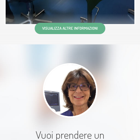
Paziente
VISUALIZZA ALTRE INFORMAZIONI
È gentilissima e molto
professionale, presta molta
attenzione al paziente
Paziente
Vuoi prendere un