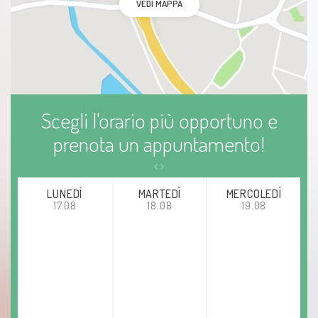
VEDI MAPPA
Scegli l'orario più opportuno e
prenota un appuntamento!
LUNEDÍ
MARTEDÌ
MERCOLEDÌ
17.08
18.08
19.08