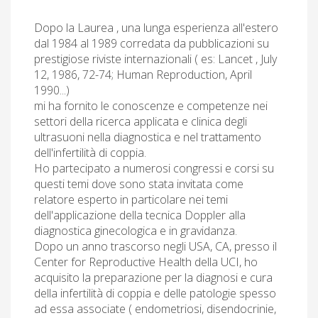
Dopo la Laurea , una lunga esperienza all'estero
dal 1984 al 1989 corredata da pubblicazioni su
prestigiose riviste internazionali ( es: Lancet , July
12, 1986, 72-74; Human Reproduction, April
1990...)
mi ha fornito le conoscenze e competenze nei
settori della ricerca applicata e clinica degli
ultrasuoni nella diagnostica e nel trattamento
dell'infertilità di coppia.
Ho partecipato a numerosi congressi e corsi su
questi temi dove sono stata invitata come
relatore esperto in particolare nei temi
dell'applicazione della tecnica Doppler alla
diagnostica ginecologica e in gravidanza.
Dopo un anno trascorso negli USA, CA, presso il
Center for Reproductive Health della UCI, ho
acquisito la preparazione per la diagnosi e cura
della infertilità di coppia e delle patologie spesso
ad essa associate ( endometriosi, disendocrinie,