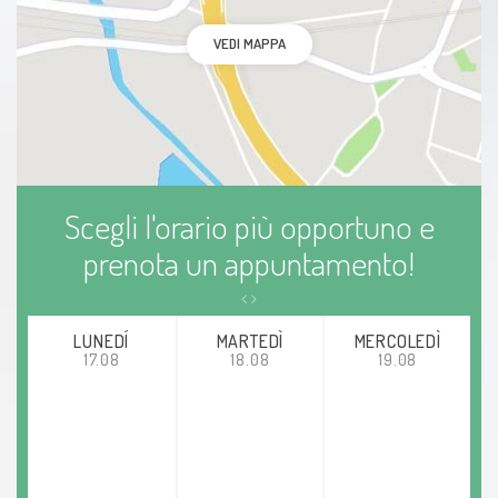
VEDI MAPPA
Scegli l'orario più opportuno e
prenota un appuntamento!
LUNEDÍ
MARTEDÌ
MERCOLEDÌ
17.08
18.08
19.08